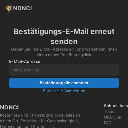
NDNCI
Bestätigungs-E-Mail erneut
senden
Geben Sie Ihre E-Mail-Adresse ein, und wir senden Ihnen
einen neuen Bestätigungslink
E-Mail-Adresse
Bestätigungslink senden
Zurück zur Anmeldung
Schnelllinks
NDNCI
Tools
Kostenlose und KI-gestützte Tools, alles an
Über uns
einem Ort. Entwickelt für Geschwindigkeit,
FAQ
Datenschutz und Ergebnisse.