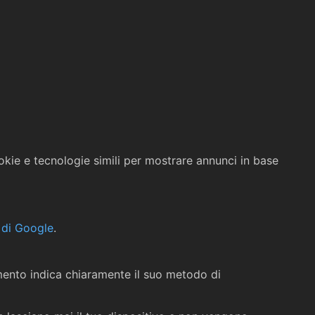
kie e tecnologie simili per mostrare annunci in base
 di Google
.
umento indica chiaramente il suo metodo di