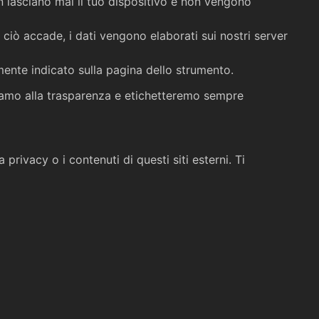
on lasciano mai il tuo dispositivo e non vengono
ciò accade, i dati vengono elaborati sui nostri server
mente indicato sulla pagina dello strumento.
gniamo alla trasparenza e etichetteremo sempre
privacy o i contenuti di questi siti esterni. Ti