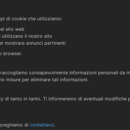
ipi di cookie che utilizziamo:
el sito web
 utilizzano il nostro sito
er mostrare annunci pertinenti
uo browser.
 Non raccogliamo consapevolmente informazioni personali da 
mo misure per eliminare tali informazioni.
y di tanto in tanto. Ti informeremo di eventuali modifiche
i preghiamo di
contattarci
.