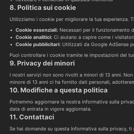
8. Politica sui cookie
Utilizziamo i cookie per migliorare la tua esperienza. T
Cookie essenziali
:
Necessari per il funzionamento d
Cookie analitici
:
Ci aiutano a capire come i visitatori
Cookie pubblicitari
:
Utilizzati da Google AdSense p
Puoi controllare i cookie tramite le impostazioni del t
9. Privacy dei minori
I nostri servizi non sono rivolti a minori di 13 anni.
minore di 13 anni ci ha fornito dati personali, adottere
10. Modifiche a questa politica
Potremmo aggiornare la nostra informativa sulla privac
data di entrata in vigore aggiornata.
11. Contattaci
Se hai domande su questa Informativa sulla privacy, t