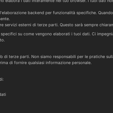
i elabora i dati interamente nel tuo browser. I tuoi dati n
l'elaborazione backend per funzionalità specifiche. Quando 
ente.
re servizi esterni di terze parti. Questo sarà sempre chiara
li specifici su come vengono elaborati i tuoi dati. Ci impe
to.
di terze parti. Non siamo responsabili per le pratiche sulla 
prima di fornire qualsiasi informazione personale.
i:
dati