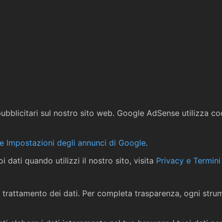
bblicitari sul nostro sito web. Google AdSense utilizza coo
le Impostazioni degli annunci di Google
.
 dati quando utilizzi il nostro sito, visita
Privacy e Termini
di trattamento dei dati. Per completa trasparenza, ogni str