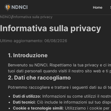
NDNCI
Home
/
NDNCI
Informativa sulla privacy
Informativa sulla privacy
Ultimo aggiornamento: 06/08/2026
1. Introduzione
Benvenuto su NDNCI. Rispettiamo la tua privacy e ci im
tuoi dati personali quando visiti il nostro sito web e ti pa
2. Dati che raccogliamo
Potremmo raccogliere e trattare i seguenti dati su di te
Dati di utilizzo
:
Informazioni su come utilizzi il nostro
Dati tecnici
:
Ciò include le informazioni sul tuo disp
Cookie e tecnologie simili
:
Utilizziamo i cookie per