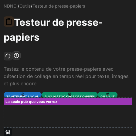
/
/
NDNCI
Outils
Testeur de presse-papiers
Testeur de presse-
papiers
Testez le contenu de votre presse-papiers avec
détection de collage en temps réel pour texte, images
et plus encore.
TRAITEMENT LOCAL
AUCUN STOCKAGE DE DONNÉES
GRATUIT
La seule pub que vous verrez